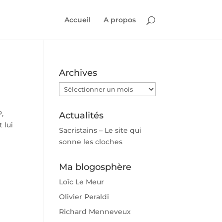
Accueil
A propos
Archives
Archives
P,
Actualités
 lui
Sacristains – Le site qui
sonne les cloches
Ma blogosphère
Loïc Le Meur
Olivier Peraldi
Richard Menneveux