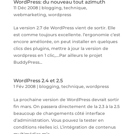
WordPress: du nouveau tout azimuth
11 Déc 2008
|
blogging
,
technique
,
webmarketing
,
wordpress
La version 2.7 de WordPress vient de sortir. Elle
est comme toujours excellente. l’ergonomie c’est
encore améliorée, on peut installer en quelques
clics des plugins, mettre à jour la version de
wordpress en 1 clic,….Par ailleurs le projet
BuddyPress...
WordPress 2.4 et 2.5
1 Fév 2008
|
blogging
,
technique
,
wordpress
La prochaine version de WordPress devrait sortir
fin mars. On passera directement de la 2.3 à la 2.5
beaucoup de changements côté interface
d’administration. Vous pouvez la tester en
conditions réelles ici. L’intégration de contenus