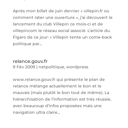
Après mon billet de juin dernier « villepin.fr où
comment rater une ouverture », j’ai découvert le
lancement du club Villepin ce mois-ci et de
villepincom le réseau social associé. L’article du
Figaro de ce jour: « Villepin tente un come-back
politique par...
relance.gouv.fr
9 Fév 2009
|
netpolitique
,
wordpress
www.relance.gouv.fr qui présente le plan de
relance mélange actuellement le bon et le
mauvais (mais plutôt le bon tout de même). La
hiérarchisation de l’information est très réussie,
avec beaucoup d’infos proposées mais une
navigation ultra claire...