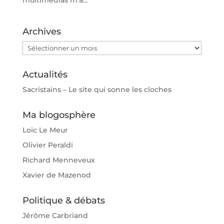
multimédias m’a...
Archives
Archives
Actualités
Sacristains – Le site qui sonne les cloches
Ma blogosphère
Loïc Le Meur
Olivier Peraldi
Richard Menneveux
Xavier de Mazenod
Politique & débats
Jérôme Carbriand