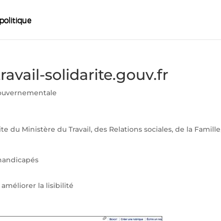
avail-solidarite.gouv.fr
ouvernementale
e du Ministère du Travail, des Relations sociales, de la Famille
 handicapés
liorer la lisibilité