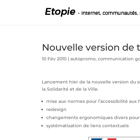
Nouvelle version de tr
10 Fév 2010
|
autopromo
,
communication g
Lancement hier de la nouvelle version du sit
la Solidarité et de la Ville.
mise aux normes pour l’accessibilité aux
redesign
changements ergonomiques divers pour amé
systématisation de liens contextuels