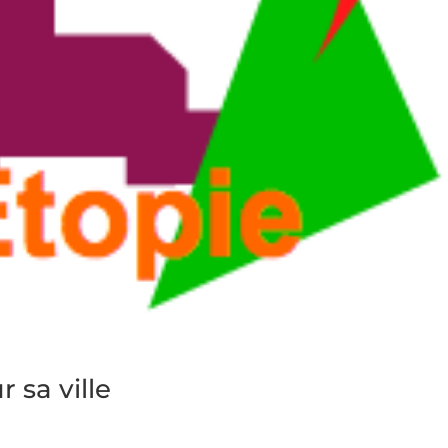
 sa ville