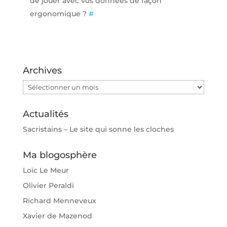
de jouer avec vos données de façon
ergonomique ?
#
Archives
Archives
Actualités
Sacristains – Le site qui sonne les cloches
Ma blogosphère
Loïc Le Meur
Olivier Peraldi
Richard Menneveux
Xavier de Mazenod