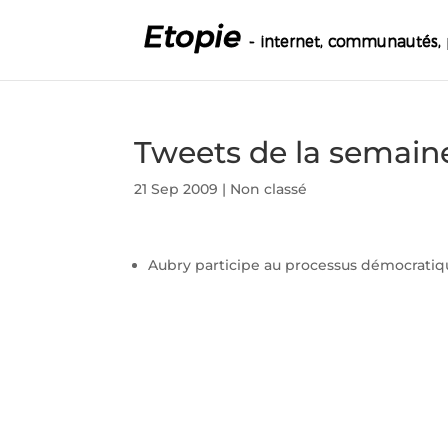
Tweets de la semain
21 Sep 2009
|
Non classé
Aubry participe au processus démocrati