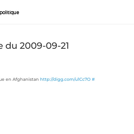
e du 2009-09-21
que en Afghanistan
http://digg.com/u1Cc7O
#