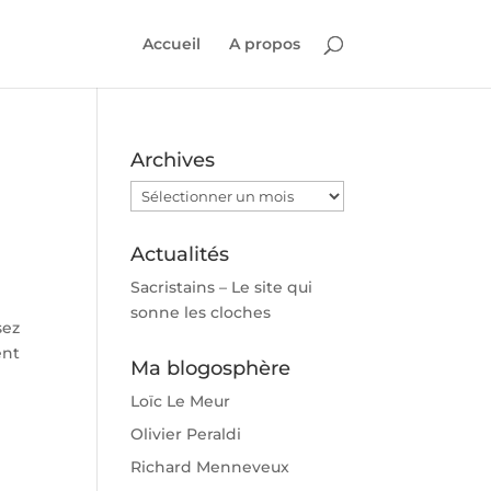
Accueil
A propos
Archives
Archives
Actualités
Sacristains – Le site qui
sonne les cloches
sez
ent
Ma blogosphère
Loïc Le Meur
Olivier Peraldi
Richard Menneveux