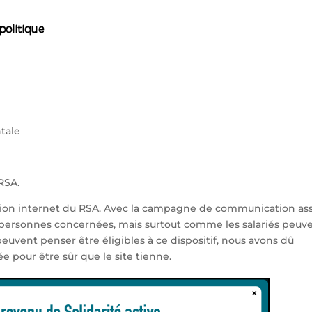
tale
 RSA.
ication internet du RSA. Avec la campagne de communication as
de personnes concernées, mais surtout comme les salariés peuv
peuvent penser être éligibles à ce dispositif, nous avons dû
e pour être sûr que le site tienne.