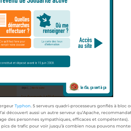
ébergeur
Typhon
. 5 serveurs quadri-processeurs gonflés à bloc 
J’ai découvert aussi un autre serveur qu’Apache, recommanda
sage des personnes sympathiques, efficaces et compétentes).
 pics de trafic pour voir jusqu’à combien nous pouvons monte