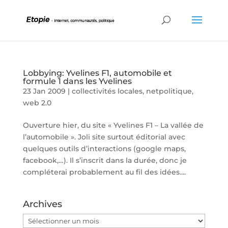
Lobbying: Yvelines F1, automobile et
formule 1 dans les Yvelines
23 Jan 2009
|
collectivités locales
,
netpolitique
,
web 2.0
Ouverture hier, du site « Yvelines F1 – La vallée de
l’automobile ». Joli site surtout éditorial avec
quelques outils d’interactions (google maps,
facebook,…). Il s’inscrit dans la durée, donc je
compléterai probablement au fil des idées....
Archives
Archives