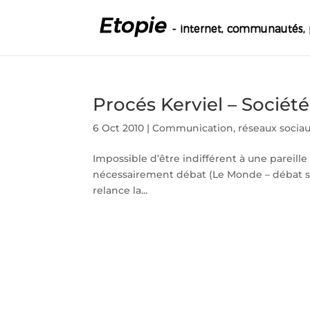
Procés Kerviel – Sociét
6 Oct 2010
|
Communication
,
réseaux socia
Impossible d’être indifférent à une pareille
nécessairement débat (Le Monde – débat su
relance la...