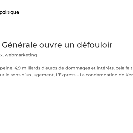
é Générale ouvre un défouloir
ux
,
webmarketing
 peine. 4,9 milliards d’euros de dommages et intérêts, cela fait
r le sens d’un jugement, L’Express – La condamnation de Ker