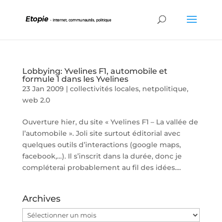
Lobbying: Yvelines F1, automobile et
formule 1 dans les Yvelines
23 Jan 2009
|
collectivités locales
,
netpolitique
,
web 2.0
Ouverture hier, du site « Yvelines F1 – La vallée de
l’automobile ». Joli site surtout éditorial avec
quelques outils d’interactions (google maps,
facebook,…). Il s’inscrit dans la durée, donc je
compléterai probablement au fil des idées....
Archives
Archives