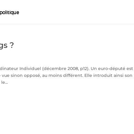
gs ?
dinateur Individuel (décembre 2008, p12). Un euro-député est
vue sinon opposé, au moins différent. Elle introduit ainsi son
e...