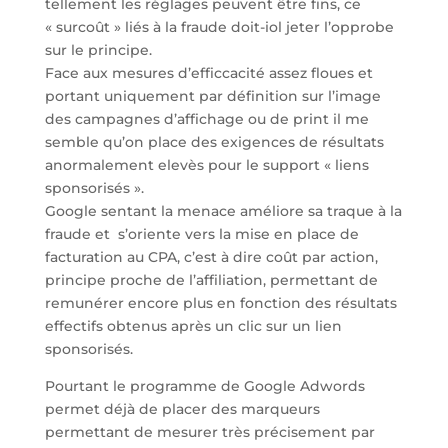
tellement les réglages peuvent être fins, ce
« surcoût » liés à la fraude doit-iol jeter l’opprobe
sur le principe.
Face aux mesures d’efficcacité assez floues et
portant uniquement par définition sur l’image
des campagnes d’affichage ou de print il me
semble qu’on place des exigences de résultats
anormalement elevès pour le support « liens
sponsorisés ».
Google sentant la menace améliore sa traque à la
fraude et s’oriente vers la mise en place de
facturation au CPA, c’est à dire coût par action,
principe proche de l’affiliation, permettant de
remunérer encore plus en fonction des résultats
effectifs obtenus après un clic sur un lien
sponsorisés.
Pourtant le programme de Google Adwords
permet déjà de placer des marqueurs
permettant de mesurer très précisement par